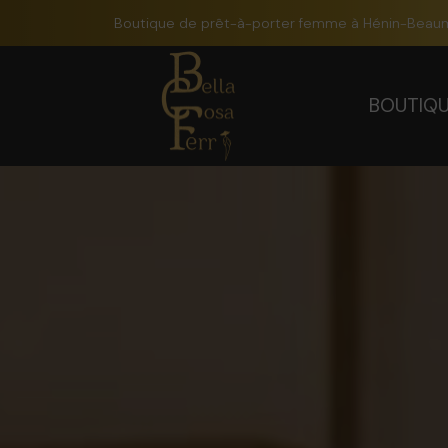
Panneau de gestion des cookies
Boutique de prêt-à-porter femme à Hénin-Beau
BOUTIQ