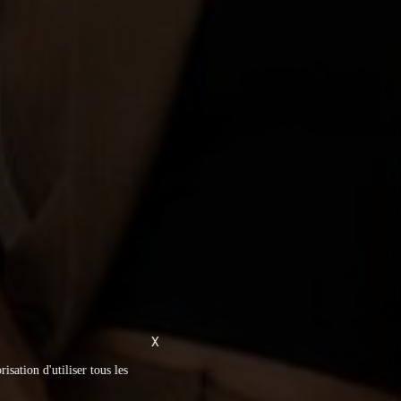
X
isation d'utiliser tous les