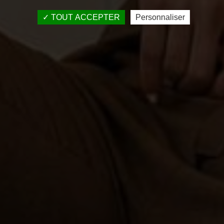
TOUT ACCEPTER
Personnaliser