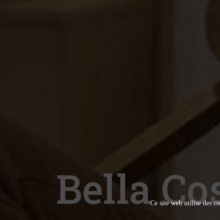
Bella Co
Ce site web utilise des co