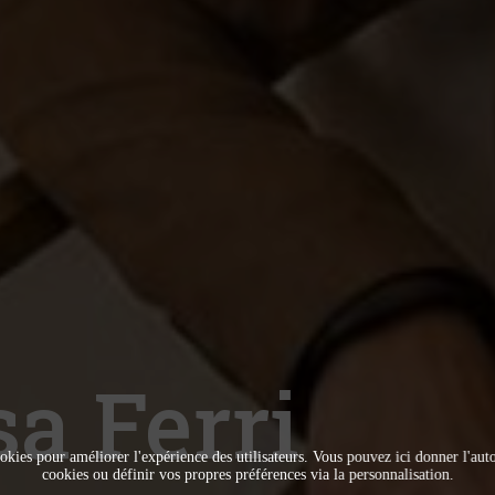
sa Ferri
okies pour améliorer l'expérience des utilisateurs. Vous pouvez ici donner l'autor
cookies ou définir vos propres préférences via la personnalisation.