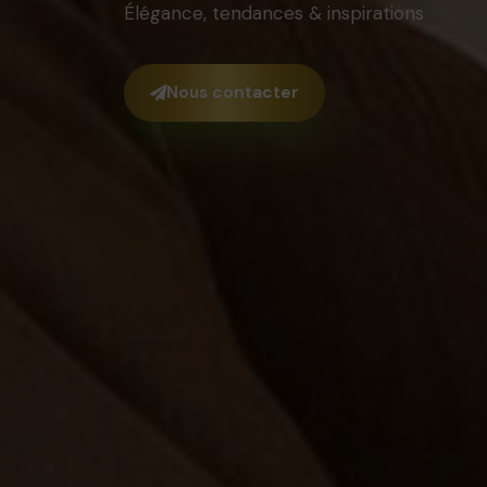
Élégance, tendances & inspirations
Nous contacter